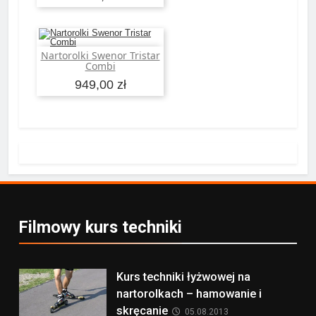
Nartorolki Swenor Tristar
Dodaj do koszyka
Combi
949,00 zł
Filmowy kurs techniki
Kurs techniki łyżwowej na
nartorolkach – hamowanie i
skręcanie
05.08.2013