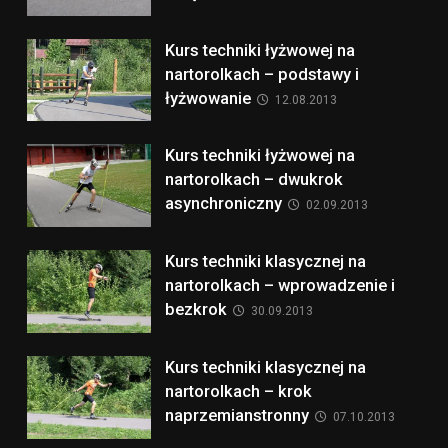
Kurs techniki łyżwowej na
nartorolkach – podstawy i
łyżwowanie
12.08.2013
Kurs techniki łyżwowej na
nartorolkach – dwukrok
asynchroniczny
02.09.2013
Kurs techniki klasycznej na
nartorolkach – wprowadzenie i
bezkrok
30.09.2013
Kurs techniki klasycznej na
nartorolkach – krok
naprzemianstronny
07.10.2013