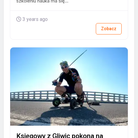
szkoleniu nauka ma się...
3 years ago
Zobacz
Księgowy z Gliwic pokona na