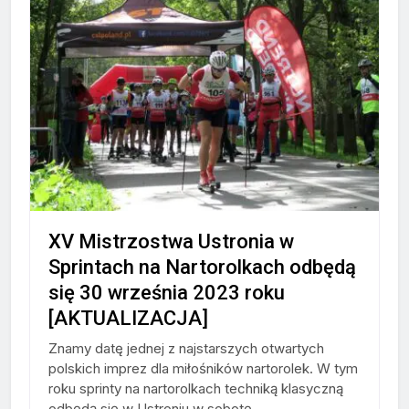
XV Mistrzostwa Ustronia w
Sprintach na Nartorolkach odbędą
się 30 września 2023 roku
[AKTUALIZACJA]
Znamy datę jednej z najstarszych otwartych
polskich imprez dla miłośników nartorolek. W tym
roku sprinty na nartorolkach techniką klasyczną
odbędą się w Ustroniu w sobotę...