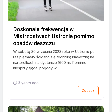
Doskonała frekwencja w
Mistrzostwach Ustronia pomimo
opadów deszczu
W sobotę 30 września 2023 roku w Ustroniu po
raz piętnasty ścigano się techniką klasyczną na
nartorolkach na dystansie 1600 m. Pomimo
niesprzyjającej pogody w...
3 years ago
Zobacz