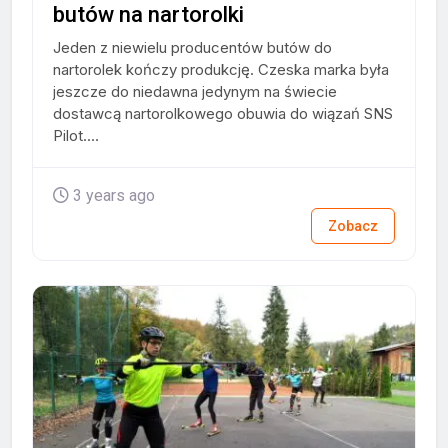
butów na nartorolki
Jeden z niewielu producentów butów do
nartorolek kończy produkcję. Czeska marka była
jeszcze do niedawna jedynym na świecie
dostawcą nartorolkowego obuwia do wiązań SNS
Pilot....
3 years ago
Zobacz