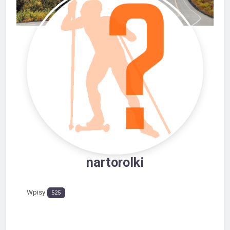
nartorolki
Wpisy
525