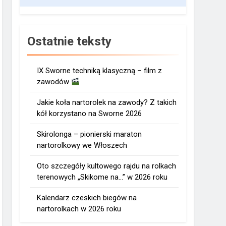
Ostatnie teksty
IX Sworne techniką klasyczną – film z
zawodów
Jakie koła nartorolek na zawody? Z takich
kół korzystano na Sworne 2026
Skirolonga – pionierski maraton
nartorolkowy we Włoszech
Oto szczegóły kultowego rajdu na rolkach
terenowych „Skikome na…” w 2026 roku
Kalendarz czeskich biegów na
nartorolkach w 2026 roku