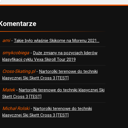
Komentarze
ami
-
Takie było właśnie Skikome na Morenu 2021…
smykcobiega
-
Duże zmiany na pozycjach liderów
klasyfikacji cyklu Vexa Skiroll Tour 2019
Cross-Skating.pl
-
Nartorolki terenowe do techniki
klasycznej Ski Skett Cross 3 [TEST]
Matek
-
Nartorolki terenowe do techniki klasycznej Ski
Skett Cross 3 [TEST]
Michał Rolski
-
Nartorolki terenowe do techniki
klasycznej Ski Skett Cross 3 [TEST]