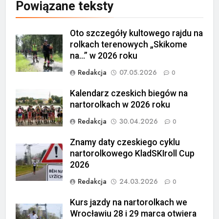
Powiązane teksty
Oto szczegóły kultowego rajdu na
rolkach terenowych „Skikome
na…” w 2026 roku
Redakcja
07.05.2026
0
Kalendarz czeskich biegów na
nartorolkach w 2026 roku
Redakcja
30.04.2026
0
Znamy daty czeskiego cyklu
nartorolkowego KladSKIroll Cup
2026
Redakcja
24.03.2026
0
Kurs jazdy na nartorolkach we
Wrocławiu 28 i 29 marca otwiera