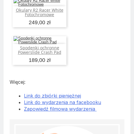
Okulary R2 Racer White
Dodaj do koszyka
Fotochromowe
249,00 zł
Spodenki ochronne
Dodaj do koszyka
Powerslide Crash Pad
189,00 zł
Więcej:
Link do zbiórki pieniężnej
Link do wydarzenia na facebooku
Zapowiedź filmowa wydarzenia