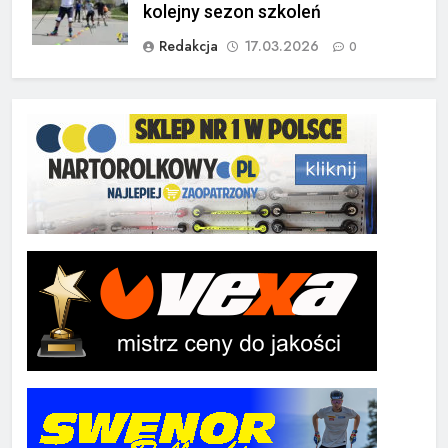
kolejny sezon szkoleń
Redakcja
17.03.2026
0