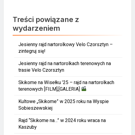
Treści powiązane z
wydarzeniem
Jesienny rajd nartorolkowy Velo Czorsztyn –
zintegruj się!
Jesienny rajd na nartorolkach terenowych na
trasie Velo Czorsztyn
Skikome na Wisełku ’25 – rajd na nartorolkach
terenowych [FILM],[GALERIA]
Kultowe „Skikome” w 2025 roku na Wyspie
Sobieszewskiej
Rajd “Skikome na…” w 2024 roku wraca na
Kaszuby