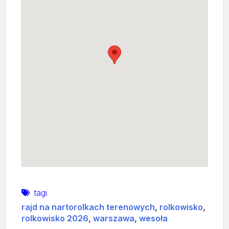
tagi
rajd na nartorolkach terenowych
,
rolkowisko
,
rolkowisko 2026
,
warszawa
,
wesoła