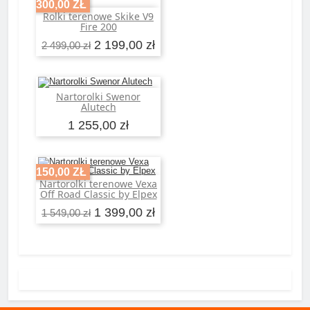
-300,00 ZŁ
Rolki terenowe Skike V9
Dodaj do koszyka
Fire 200
2 199,00 zł
2 499,00 zł
Nartorolki Swenor
Dodaj do koszyka
Alutech
1 255,00 zł
-150,00 ZŁ
Nartorolki terenowe Vexa
Dodaj do koszyka
Off Road Classic by Elpex
1 399,00 zł
1 549,00 zł