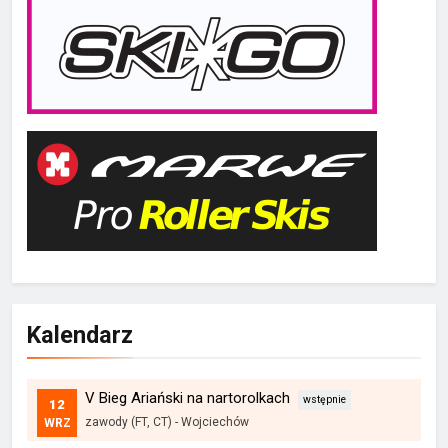
Kalendarz
V Bieg Ariański na nartorolkach
12
zawody (FT, CT)
-
Wojciechów
WRZ