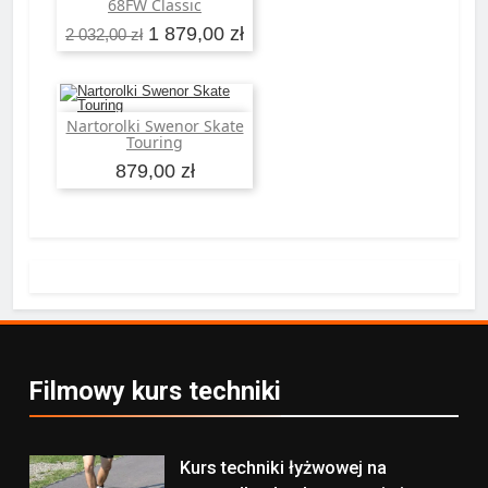
68FW Classic
1 879,00 zł
2 032,00 zł
Nartorolki Swenor Skate
Dodaj do koszyka
Touring
879,00 zł
Filmowy kurs techniki
Kurs techniki łyżwowej na