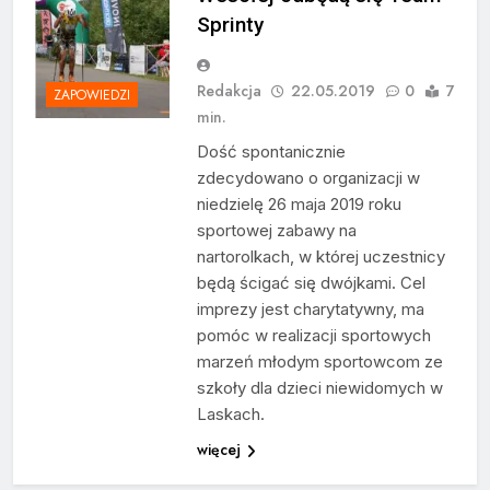
Sprinty
Redakcja
22.05.2019
0
7
ZAPOWIEDZI
min.
Dość spontanicznie
zdecydowano o organizacji w
niedzielę 26 maja 2019 roku
sportowej zabawy na
nartorolkach, w której uczestnicy
będą ścigać się dwójkami. Cel
imprezy jest charytatywny, ma
pomóc w realizacji sportowych
marzeń młodym sportowcom ze
szkoły dla dzieci niewidomych w
Laskach.
więcej