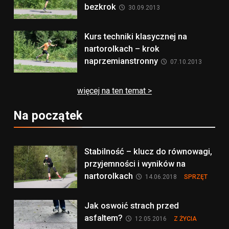
bezkrok
30.09.2013
Kurs techniki klasycznej na
nartorolkach – krok
naprzemianstronny
07.10.2013
więcej na ten temat >
Na początek
Stabilność – klucz do równowagi,
przyjemności i wyników na
nartorolkach
14.06.2018
SPRZĘT
Jak oswoić strach przed
asfaltem?
12.05.2016
Z ŻYCIA