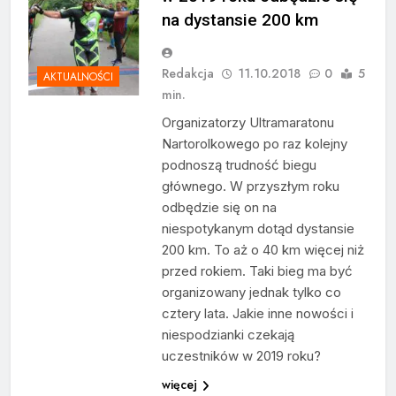
na dystansie 200 km
Redakcja
11.10.2018
0
5
AKTUALNOŚCI
min.
Organizatorzy Ultramaratonu
Nartorolkowego po raz kolejny
podnoszą trudność biegu
głównego. W przyszłym roku
odbędzie się on na
niespotykanym dotąd dystansie
200 km. To aż o 40 km więcej niż
przed rokiem. Taki bieg ma być
organizowany jednak tylko co
cztery lata. Jakie inne nowości i
niespodzianki czekają
uczestników w 2019 roku?
więcej