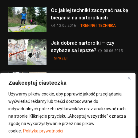
Od jakiej techniki zaczynać naukę
biegania na nartorolkach
12.05.2016
TRENING I TECHNIKA
Jak dobrać nartorolki – czy
szybsze są lepsze?
08.06.2015
SPRZĘT
Hamowanie na nartorolkach:
Zaakceptuj ciasteczka
sprzęt
30.06.2014
SPRZĘT
Używamy plików cookie, aby poprawić jakość przeglądania,
wyświetlać reklamy lub treści dostosowane do
więcej na ten temat >
indywidualnych potrzeb użytkowników oraz analizować ruch
na stronie. Kliknięcie przycisku „Akceptuj wszystkie” oznacza
zgodę na wykorzystywanie przez nas plików
cookie.
Polityka prywatności
Copyright © 2012- 2026 nartorolki.pl