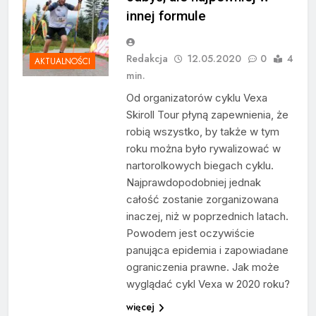
innej formule
Redakcja
12.05.2020
0
4
AKTUALNOŚCI
min.
Od organizatorów cyklu Vexa
Skiroll Tour płyną zapewnienia, że
robią wszystko, by także w tym
roku można było rywalizować w
nartorolkowych biegach cyklu.
Najprawdopodobniej jednak
całość zostanie zorganizowana
inaczej, niż w poprzednich latach.
Powodem jest oczywiście
panująca epidemia i zapowiadane
ograniczenia prawne. Jak może
wyglądać cykl Vexa w 2020 roku?
więcej