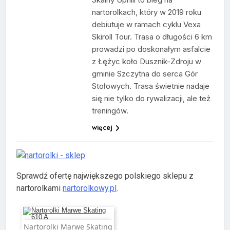
nartorolkach, który w 2019 roku
debiutuje w ramach cyklu Vexa
Skiroll Tour. Trasa o długości 6 km
prowadzi po doskonałym asfalcie
z Łężyc koło Dusznik-Zdroju w
gminie Szczytna do serca Gór
Stołowych. Trasa świetnie nadaje
się nie tylko do rywalizacji, ale też
treningów.
więcej
Sprawdź ofertę największego polskiego sklepu z
nartorolkami
nartorolkowy.pl
.
Nartorolki Marwe Skating
Dodaj do koszyka