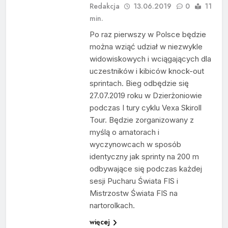
Redakcja
13.06.2019
0
11
min.
Po raz pierwszy w Polsce będzie
można wziąć udział w niezwykle
widowiskowych i wciągających dla
uczestników i kibiców knock-out
sprintach. Bieg odbędzie się
27.07.2019 roku w Dzierżoniowie
podczas I tury cyklu Vexa Skiroll
Tour. Będzie zorganizowany z
myślą o amatorach i
wyczynowcach w sposób
identyczny jak sprinty na 200 m
odbywające się podczas każdej
sesji Pucharu Świata FIS i
Mistrzostw Świata FIS na
nartorolkach.
więcej