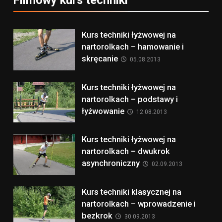
Kurs techniki łyżwowej na
nartorolkach – hamowanie i
skręcanie
05.08.2013
Kurs techniki łyżwowej na
nartorolkach – podstawy i
łyżwowanie
12.08.2013
Kurs techniki łyżwowej na
nartorolkach – dwukrok
asynchroniczny
02.09.2013
Kurs techniki klasycznej na
nartorolkach – wprowadzenie i
bezkrok
30.09.2013