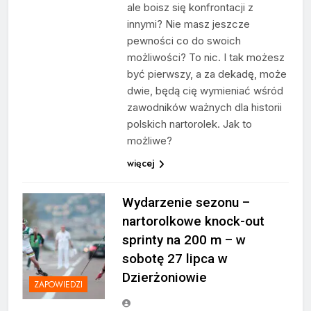
ale boisz się konfrontacji z
innymi? Nie masz jeszcze
pewności co do swoich
możliwości? To nic. I tak możesz
być pierwszy, a za dekadę, może
dwie, będą cię wymieniać wśród
zawodników ważnych dla historii
polskich nartorolek. Jak to
możliwe?
więcej
Wydarzenie sezonu –
nartorolkowe knock-out
sprinty na 200 m – w
sobotę 27 lipca w
Dzierżoniowie
ZAPOWIEDZI