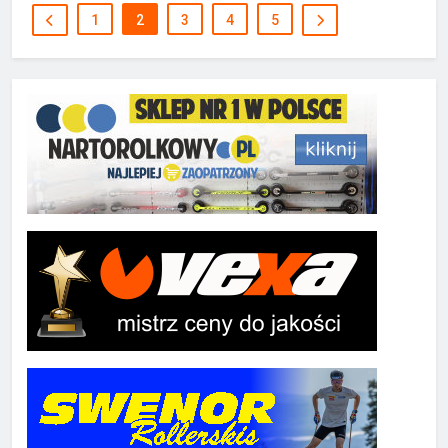
1
2
3
4
5