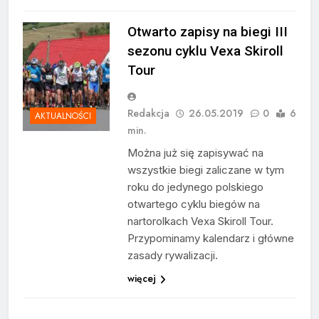
Otwarto zapisy na biegi III
sezonu cyklu Vexa Skiroll
Tour
Redakcja
26.05.2019
0
6
AKTUALNOŚCI
min.
Można już się zapisywać na
wszystkie biegi zaliczane w tym
roku do jedynego polskiego
otwartego cyklu biegów na
nartorolkach Vexa Skiroll Tour.
Przypominamy kalendarz i główne
zasady rywalizacji.
więcej