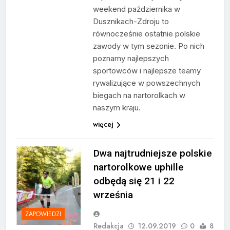
weekend października w
Dusznikach-Zdroju to
równocześnie ostatnie polskie
zawody w tym sezonie. Po nich
poznamy najlepszych
sportowców i najlepsze teamy
rywalizujące w powszechnych
biegach na nartorolkach w
naszym kraju.
więcej
Dwa najtrudniejsze polskie
nartorolkowe uphille
odbędą się 21 i 22
września
ZAPOWIEDZI
Redakcja
12.09.2019
0
8