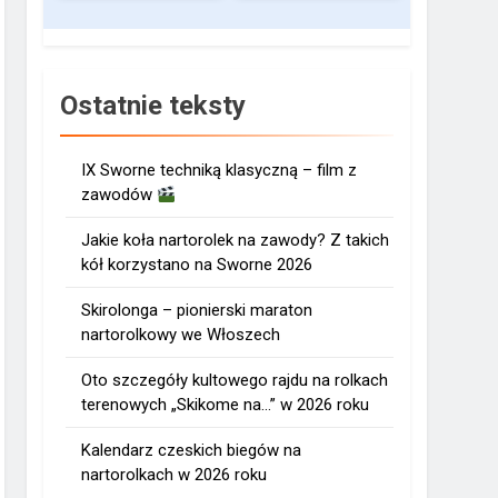
Ostatnie teksty
IX Sworne techniką klasyczną – film z
zawodów
Jakie koła nartorolek na zawody? Z takich
kół korzystano na Sworne 2026
Skirolonga – pionierski maraton
nartorolkowy we Włoszech
Oto szczegóły kultowego rajdu na rolkach
terenowych „Skikome na…” w 2026 roku
Kalendarz czeskich biegów na
nartorolkach w 2026 roku