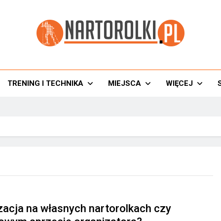
torolki.pl
TRENING I TECHNIKA
MIEJSCA
WIĘCEJ
zacja na własnych nartorolkach czy