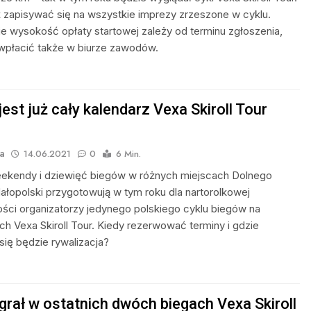
 zapisywać się na wszystkie imprezy zrzeszone w cyklu.
ie wysokość opłaty startowej zależy od terminu zgłoszenia,
wpłacić także w biurze zawodów.
est już cały kalendarz Vexa Skiroll Tour
a
14.06.2021
0
6 Min.
ekendy i dziewięć biegów w różnych miejscach Dolnego
Małopolski przygotowują w tym roku dla nartorolkowej
ści organizatorzy jedynego polskiego cyklu biegów na
ch Vexa Skiroll Tour. Kiedy rezerwować terminy i gdzie
ię będzie rywalizacja?
grał w ostatnich dwóch biegach Vexa Skiroll