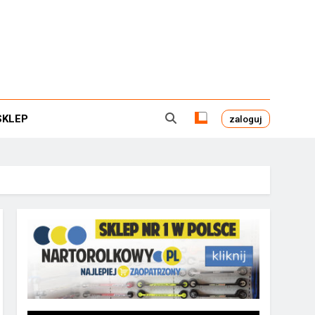
SKLEP
zaloguj