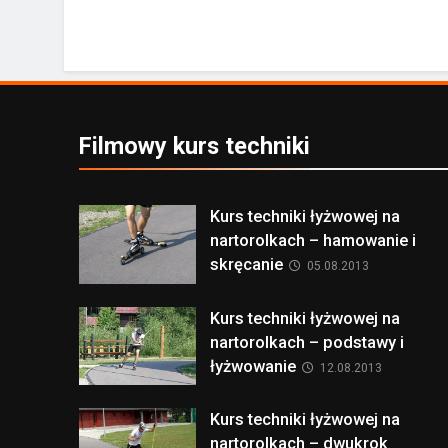
Filmowy kurs techniki
Kurs techniki łyżwowej na
nartorolkach – hamowanie i
skręcanie
05.08.2013
Kurs techniki łyżwowej na
nartorolkach – podstawy i
łyżwowanie
12.08.2013
Kurs techniki łyżwowej na
nartorolkach – dwukrok