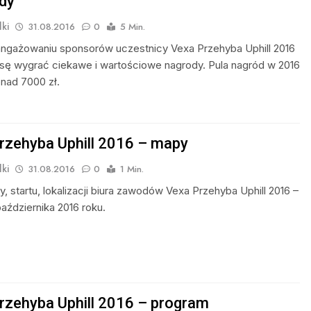
ody
ki
31.08.2016
0
5 Min.
angażowaniu sponsorów uczestnicy Vexa Przehyba Uphill 2016
sę wygrać ciekawe i wartościowe nagrody. Pula nagród w 2016
onad 7000 zł.
rzehyba Uphill 2016 – mapy
ki
31.08.2016
0
1 Min.
, startu, lokalizacji biura zawodów Vexa Przehyba Uphill 2016 –
aździernika 2016 roku.
rzehyba Uphill 2016 – program