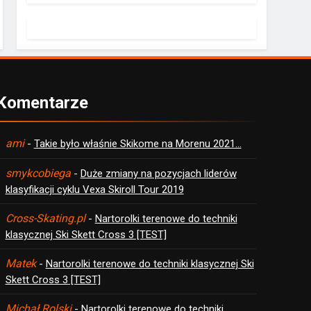
Komentarze
ami
-
Takie było właśnie Skikome na Morenu 2021…
smykcobiega
-
Duże zmiany na pozycjach liderów
klasyfikacji cyklu Vexa Skiroll Tour 2019
Cross-Skating.pl
-
Nartorolki terenowe do techniki
klasycznej Ski Skett Cross 3 [TEST]
Matek
-
Nartorolki terenowe do techniki klasycznej Ski
Skett Cross 3 [TEST]
Michał Rolski
-
Nartorolki terenowe do techniki