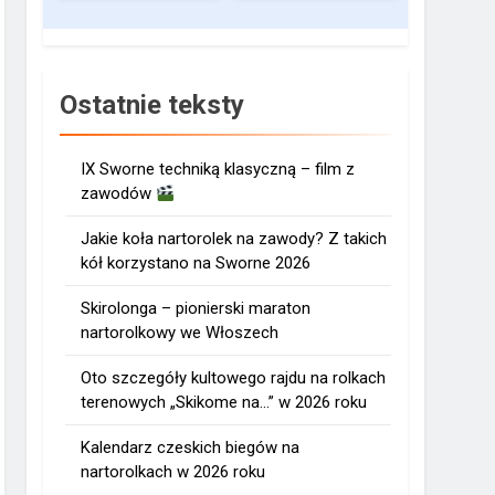
Ostatnie teksty
IX Sworne techniką klasyczną – film z
zawodów
Jakie koła nartorolek na zawody? Z takich
kół korzystano na Sworne 2026
Skirolonga – pionierski maraton
nartorolkowy we Włoszech
Oto szczegóły kultowego rajdu na rolkach
terenowych „Skikome na…” w 2026 roku
Kalendarz czeskich biegów na
nartorolkach w 2026 roku