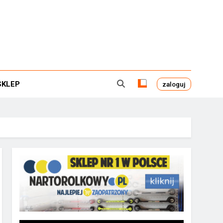
SKLEP
zaloguj