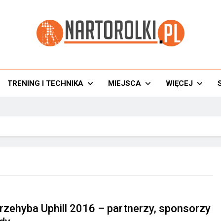
torolki.pl
TRENING I TECHNIKA
MIEJSCA
WIĘCEJ
rzehyba Uphill 2016 – partnerzy, sponsorzy