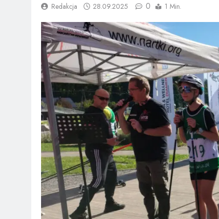
0
Redakcja
28.09.2025
1 Min.