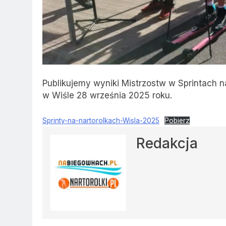
Publikujemy wyniki Mistrzostw w Sprintach n
w Wiśle 28 września 2025 roku.
Sprinty-na-nartorolkach-Wisla-2025
Pobierz
Redakcja