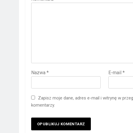
Nazwa
*
E-mail
*
Zapisz moje dane, adres e-mail i witrynę w prze
komentarzy.