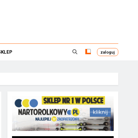
SKLEP
zaloguj