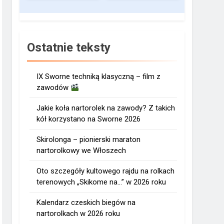
Ostatnie teksty
IX Sworne techniką klasyczną – film z
zawodów
Jakie koła nartorolek na zawody? Z takich
kół korzystano na Sworne 2026
Skirolonga – pionierski maraton
nartorolkowy we Włoszech
Oto szczegóły kultowego rajdu na rolkach
terenowych „Skikome na…” w 2026 roku
Kalendarz czeskich biegów na
nartorolkach w 2026 roku