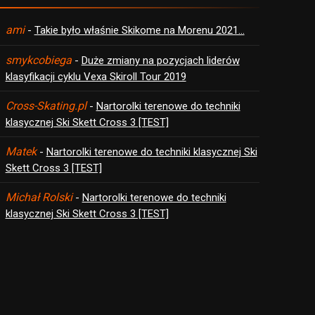
ami
-
Takie było właśnie Skikome na Morenu 2021…
smykcobiega
-
Duże zmiany na pozycjach liderów
klasyfikacji cyklu Vexa Skiroll Tour 2019
Cross-Skating.pl
-
Nartorolki terenowe do techniki
klasycznej Ski Skett Cross 3 [TEST]
Matek
-
Nartorolki terenowe do techniki klasycznej Ski
Skett Cross 3 [TEST]
Michał Rolski
-
Nartorolki terenowe do techniki
klasycznej Ski Skett Cross 3 [TEST]