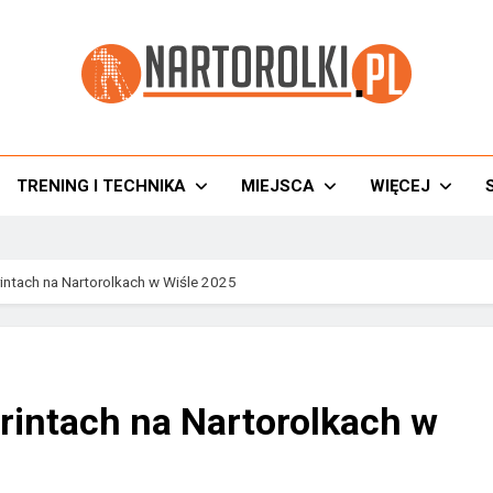
torolki.pl
TRENING I TECHNIKA
MIEJSCA
WIĘCEJ
intach na Nartorolkach w Wiśle 2025
rintach na Nartorolkach w