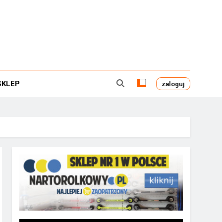
SKLEP
zaloguj