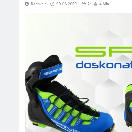
0
Redakcja
20.03.2019
4 Min.