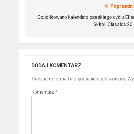
Poprzedni
Nawigacja
wpisu
Opublikowano kalendarz czeskiego cyklu Efis
Skiroll Classics 20
DODAJ KOMENTARZ
Twój adres e-mail nie zostanie opublikowany.
Wy
Komentarz
*