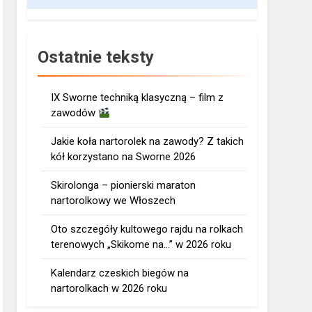
Ostatnie teksty
IX Sworne techniką klasyczną – film z
zawodów
Jakie koła nartorolek na zawody? Z takich
kół korzystano na Sworne 2026
Skirolonga – pionierski maraton
nartorolkowy we Włoszech
Oto szczegóły kultowego rajdu na rolkach
terenowych „Skikome na…” w 2026 roku
Kalendarz czeskich biegów na
nartorolkach w 2026 roku