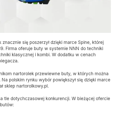
znacznie się poszerzył dzięki marce Spine, której
9. Firma oferuje buty w systemie NNN do techniki
chniki klasycznej i kombi. W dodatku w cenach
biegacza.
śnikom nartorolek przewiewne buty, w których można
. Na polskim rynku wybór powiększył się dzięki marce
ł sklep nartorolkowy.pl.
a tle dotychczasowej konkurencji. W bieżącej ofercie
 butów: