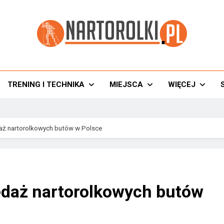
torolki.pl
TRENING I TECHNIKA
MIEJSCA
WIĘCEJ
aż nartorolkowych butów w Polsce
edaż nartorolkowych butów