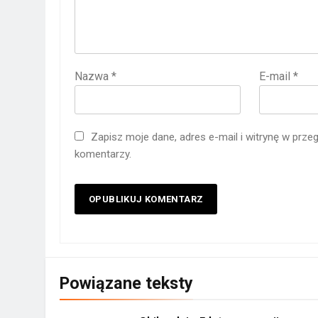
Nazwa
*
E-mail
*
Zapisz moje dane, adres e-mail i witrynę w prze
komentarzy.
Powiązane teksty