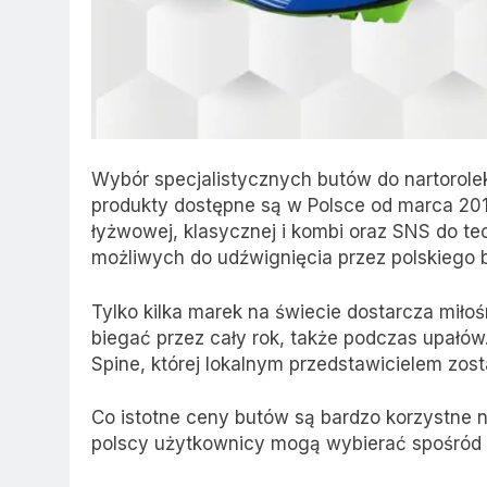
Wybór specjalistycznych butów do nartorolek 
produkty dostępne są w Polsce od marca 201
łyżwowej, klasycznej i kombi oraz SNS do te
możliwych do udźwignięcia przez polskiego 
Tylko kilka marek na świecie dostarcza miło
biegać przez cały rok, także podczas upałów
Spine, której lokalnym przedstawicielem zosta
Co istotne ceny butów są bardzo korzystne n
polscy użytkownicy mogą wybierać spośród