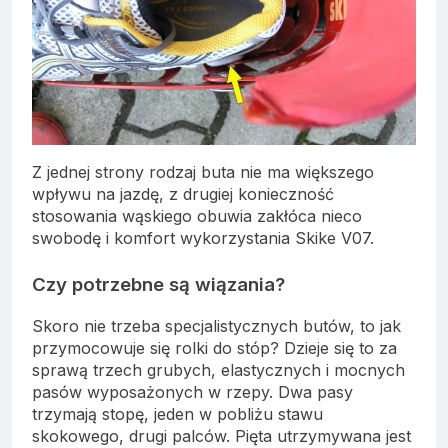
Z jednej strony rodzaj buta nie ma większego
wpływu na jazdę, z drugiej konieczność
stosowania wąskiego obuwia zakłóca nieco
swobodę i komfort wykorzystania Skike V07.
Czy potrzebne są wiązania?
Skoro nie trzeba specjalistycznych butów, to jak
przymocowuje się rolki do stóp? Dzieje się to za
sprawą trzech grubych, elastycznych i mocnych
pasów wyposażonych w rzepy. Dwa pasy
trzymają stopę, jeden w pobliżu stawu
skokowego, drugi palców. Pięta utrzymywana jest