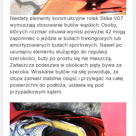
Niestety elementy konstrukcyjne rolek Skike V07
wymuszają stosowanie butów wąskich. Osoby,
których rozmiar obuwia wynosi powyżej 42 mogą
zapomnieć o jeździe w butach trekingowych lub
amortyzowanych butach sportowych. Nawet po
usunięciu elementu służącego do regulacji
szerokości, buty po prostu się nie mieszczą.
Zwłaszcza podeszwa w okolicach pięty bywa za
szeroka. Wciskanie butów na siłę powoduje, że
stopa zamiast stabilnie osiąść i przylegać na całej
powierzchni do podłoża, ustawia się pod
przypadkowym kątem.