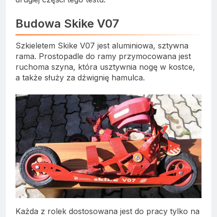
Budowa Skike V07
Szkieletem Skike V07 jest aluminiowa, sztywna
rama. Prostopadle do ramy przymocowana jest
ruchoma szyna, która usztywnia nogę w kostce,
a także służy za dźwignię hamulca.
Każda z rolek dostosowana jest do pracy tylko na