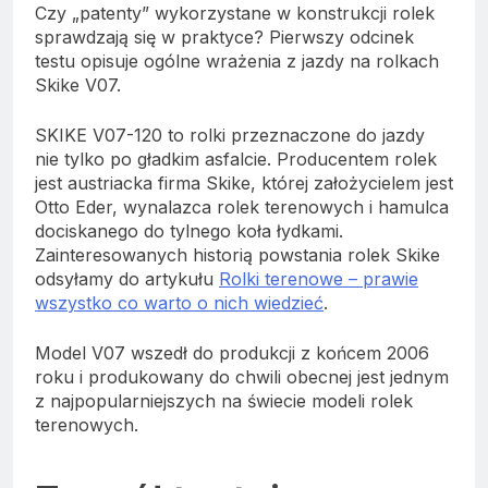
Czy „patenty” wykorzystane w konstrukcji rolek
sprawdzają się w praktyce? Pierwszy odcinek
testu opisuje ogólne wrażenia z jazdy na rolkach
Skike V07.
SKIKE V07-120 to rolki przeznaczone do jazdy
nie tylko po gładkim asfalcie. Producentem rolek
jest austriacka firma Skike, której założycielem jest
Otto Eder, wynalazca rolek terenowych i hamulca
dociskanego do tylnego koła łydkami.
Zainteresowanych historią powstania rolek Skike
odsyłamy do artykułu
Rolki terenowe – prawie
wszystko co warto o nich wiedzieć
.
Model V07 wszedł do produkcji z końcem 2006
roku i produkowany do chwili obecnej jest jednym
z najpopularniejszych na świecie modeli rolek
terenowych.