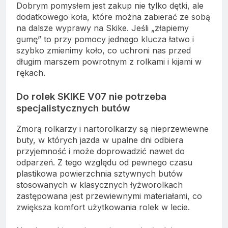
Dobrym pomysłem jest zakup nie tylko dętki, ale
dodatkowego koła, które można zabierać ze sobą
na dalsze wyprawy na Skike. Jeśli „złapiemy
gumę” to przy pomocy jednego klucza łatwo i
szybko zmienimy koło, co uchroni nas przed
długim marszem powrotnym z rolkami i kijami w
rękach.
Do rolek SKIKE V07 nie potrzeba
specjalistycznych butów
Zmorą rolkarzy i nartorolkarzy są nieprzewiewne
buty, w których jazda w upalne dni odbiera
przyjemność i może doprowadzić nawet do
odparzeń. Z tego względu od pewnego czasu
plastikowa powierzchnia sztywnych butów
stosowanych w klasycznych łyżworolkach
zastępowana jest przewiewnymi materiałami, co
zwiększa komfort użytkowania rolek w lecie.