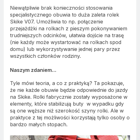
Niewątpliwie brak konieczności stosowania
specjalistycznego obuwia to duża zaleta rolek
Skike V07. Umożliwia to np. połączenie
przejażdżki na rolkach z pieszym pokonywaniem
trudniejszych odcinków, ułatwia dojście na trasę
(nie każdy może wystartować na rolkach spod
domu) lub wykorzystywanie jednej pary przez
wszystkich członków rodziny.
Naszym zdaniem…
Tyle mówi teoria, a co z praktyką? Ta pokazuje,
że nie każde obuwie będzie odpowiednie do jazdy
na Skike. Rolki fabrycznie zostały wyposażone w
elementy, które stabilizują buty w wypadku gdy
są one węższe niż szerokość szyny rolki. Ale w
praktyce z tej możliwości korzystają tylko osoby o
bardzo małych stopach.