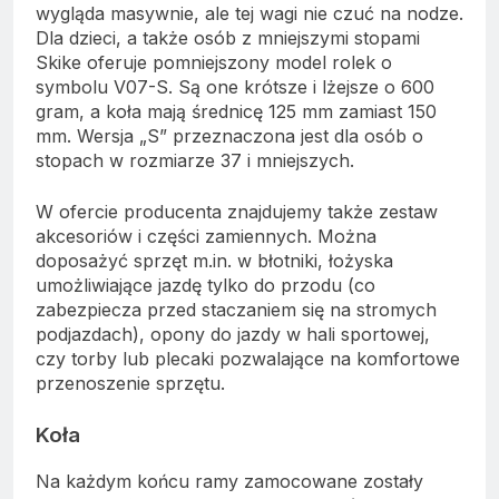
wygląda masywnie, ale tej wagi nie czuć na nodze.
Dla dzieci, a także osób z mniejszymi stopami
Skike oferuje pomniejszony model rolek o
symbolu V07-S. Są one krótsze i lżejsze o 600
gram, a koła mają średnicę 125 mm zamiast 150
mm. Wersja „S” przeznaczona jest dla osób o
stopach w rozmiarze 37 i mniejszych.
W ofercie producenta znajdujemy także zestaw
akcesoriów i części zamiennych. Można
doposażyć sprzęt m.in. w błotniki, łożyska
umożliwiające jazdę tylko do przodu (co
zabezpiecza przed staczaniem się na stromych
podjazdach), opony do jazdy w hali sportowej,
czy torby lub plecaki pozwalające na komfortowe
przenoszenie sprzętu.
Koła
Na każdym końcu ramy zamocowane zostały