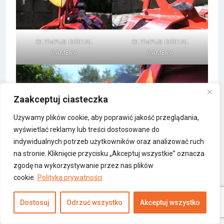
OLYMPUS DIGITAL
OLYMPUS DIGITAL
CAMERA
CAMERA
Zaakceptuj ciasteczka
Używamy plików cookie, aby poprawić jakość przeglądania,
wyświetlać reklamy lub treści dostosowane do
indywidualnych potrzeb użytkowników oraz analizować ruch
na stronie. Kliknięcie przycisku „Akceptuj wszystkie” oznacza
zgodę na wykorzystywanie przez nas plików
cookie.
Polityka prywatności
Dostosuj
Odrzuć wszystko
Akceptuj wszystko
OLYMPUS DIGITAL CAMERA