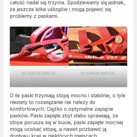
całość nadal się trzyma. Spodziewamy się jednak,
że jeszcze kilka uślizgów i mogą pojawić się
problemy z paskami.
OLYMPUS DIGITAL
OLYMPUS DIGITAL
CAMERA
CAMERA
O ile paski trzymają stopę mocno i stabilnie, o tyle
niestety to rozwiązanie nie należy do
komfortowych. Ciężko o optymalne zapięcie
pasków. Paski zapięte zbyt słabo sprawiają, że
stopa porusza się w bucie, paski zapięte mocniej
mogą uciskać stopę, a nawet pozbawić ją
dopływu krwi w niektórych miejscach.