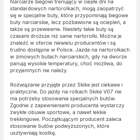
Narciarze biegowi trenujący w ciepłe dni na
standardowych nartorolkach, mogą zaopatrzyć
się w specjalne buty, które przypominają biegowe
buty narciarskie, lecz pozbawione są ociepleń, a
także są przewiewne. Niestety takie buty są
czasami droższe niż same nartorolki. Można je
znaleźć w ofercie niewielu producentów i są
trudno dostępne w Polsce. Jazda na nartorolkach
w zimowych butach narciarskich, gdy na dworze
panują wysokie temperatury, choć możliwa, do
przyjemnych nie należy.
Rozwiązanie przyjęte przez Skike jest ciekawe i
praktyczne. Do jazdy na rolkach Skike V07 nie
ma potrzeby stosowania specjalnych butów.
Zgodnie z zapewnieniami producenta wystarczy
zwykłe obuwie sportowe, a nawet lekkie
trekkingowe. Początkującym producent zaleca
stosowanie butów podwyższonych, które
usztywniają kostkę.