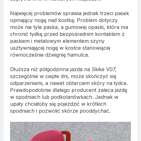
Najwięcej problemów sprawia jednak trzeci pasek
opinający nogę nad kostką. Problem dotyczy
może nie tyle paska, a gumowej opaski, która ma
chronić łydkę przed bezpośrednim kontaktem z
paskiem i metalowym elementem szyny
usztywniającej nogę w kostce stanowiącej
równocześnie dźwignię hamulca.
Dłuższa niż półgodzinna jazda na Skike V07,
szczególnie w ciepłe dni, może skończyć się
odparzeniami, a nawet obtarciem skóry na łydce.
Prawdopodobnie dlatego producent zaleca jazdę
w spodniach lub podkolanówkach. Jednak w
upały chciałoby się pojeździć w krótkich
spodniach i pozwolić skórze pooddychać.