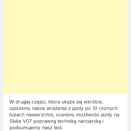
W drugiej części, która ukaże się wkrótce,
opiszemy nasze wrażenia z jazdy po 10 różnych
typach nawierzchni, ocenimy możliwość jazdy na
Skike V07 poprawną techniką narciarską i
podsumujemy nasz test.