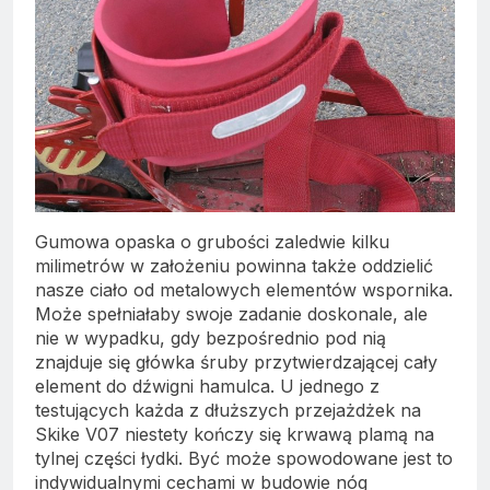
Gumowa opaska o grubości zaledwie kilku
milimetrów w założeniu powinna także oddzielić
nasze ciało od metalowych elementów wspornika.
Może spełniałaby swoje zadanie doskonale, ale
nie w wypadku, gdy bezpośrednio pod nią
znajduje się główka śruby przytwierdzającej cały
element do dźwigni hamulca. U jednego z
testujących każda z dłuższych przejażdżek na
Skike V07 niestety kończy się krwawą plamą na
tylnej części łydki. Być może spowodowane jest to
indywidualnymi cechami w budowie nóg