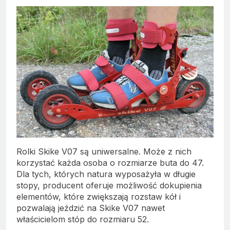
Rolki Skike V07 są uniwersalne. Może z nich
korzystać każda osoba o rozmiarze buta do 47.
Dla tych, których natura wyposażyła w długie
stopy, producent oferuje możliwość dokupienia
elementów, które zwiększają rozstaw kół i
pozwalają jeździć na Skike V07 nawet
właścicielom stóp do rozmiaru 52.