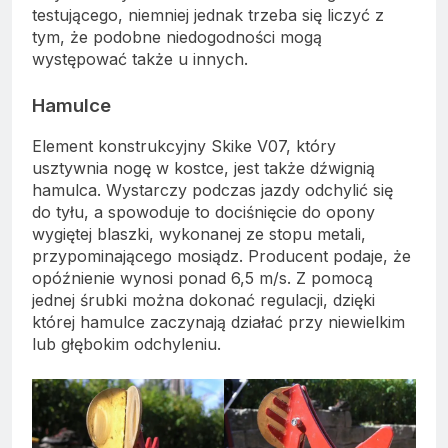
testującego, niemniej jednak trzeba się liczyć z
tym, że podobne niedogodności mogą
występować także u innych.
Hamulce
Element konstrukcyjny Skike V07, który
usztywnia nogę w kostce, jest także dźwignią
hamulca. Wystarczy podczas jazdy odchylić się
do tyłu, a spowoduje to dociśnięcie do opony
wygiętej blaszki, wykonanej ze stopu metali,
przypominającego mosiądz. Producent podaje, że
opóźnienie wynosi ponad 6,5 m/s. Z pomocą
jednej śrubki można dokonać regulacji, dzięki
której hamulce zaczynają działać przy niewielkim
lub głębokim odchyleniu.