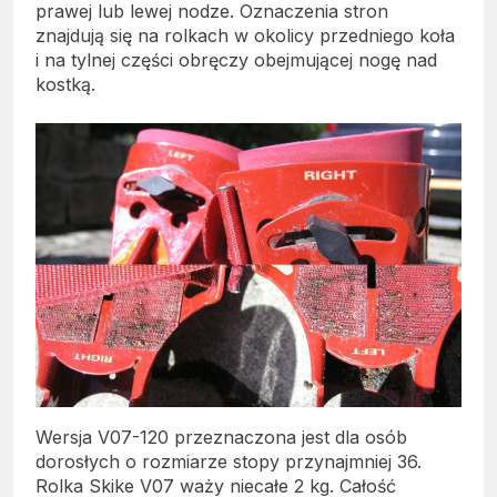
prawej lub lewej nodze. Oznaczenia stron
znajdują się na rolkach w okolicy przedniego koła
i na tylnej części obręczy obejmującej nogę nad
kostką.
Wersja V07-120 przeznaczona jest dla osób
dorosłych o rozmiarze stopy przynajmniej 36.
Rolka Skike V07 waży niecałe 2 kg. Całość