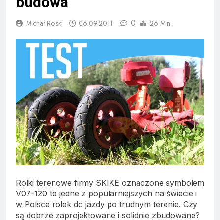
budowa
0
Michał Rolski
06.09.2011
26 Min.
Rolki terenowe firmy SKIKE oznaczone symbolem
V07-120 to jedne z popularniejszych na świecie i
w Polsce rolek do jazdy po trudnym terenie. Czy
są dobrze zaprojektowane i solidnie zbudowane?