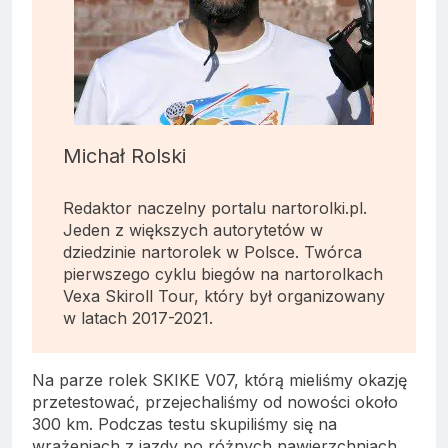
Michał Rolski
Redaktor naczelny portalu nartorolki.pl.
Jeden z większych autorytetów w
dziedzinie nartorolek w Polsce. Twórca
pierwszego cyklu biegów na nartorolkach
Vexa Skiroll Tour, który był organizowany
w latach 2017-2021.
Na parze rolek SKIKE V07, którą mieliśmy okazję
przetestować, przejechaliśmy od nowości około
300 km. Podczas testu skupiliśmy się na
wrażeniach z jazdy po różnych nawierzchniach,