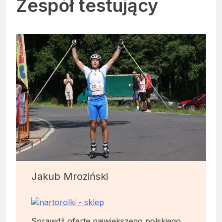
Zespół testujący
Jakub Mroziński
Sprawdź ofertę największego polskiego