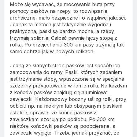
Może się wydawać, że mocowanie buta przy
pomocy pasków na rzepy, to rozwiązanie
archaiczne, mało bezpieczne i o wątpliwej jakości.
Jednak ta metoda jest faktycznie wygodna i
praktyczna, paski są bardzo mocne, a rzepy
trzymają solidnie. Całość pewnie łączy stopę z
rolką. Po przejechaniu 300 km pasy trzymają tak
samo dobrze jak w nowych rolkach.
Jedną ze słabych stron pasków jest sposób ich
zamocowania do ramy. Paski, których zadaniem
jest trzymanie stopy, wpuszczone są w specjalne
szczeliny przygotowane w ramie rolki. Na każdym
z końców pasków znajdują się aluminiowe
zawleczki. Każdorazowy boczny uślizg rolki, przy
odbiciu np. na mokrym lub obsypanym piaskiem
asfalcie, sprawia, że końce pasków z
zawleczkami szorują po podłożu. Po 300 km
niektóre końcówki pasków są poobcierane, a
zawleczki wygięte. Trzeba jednak przyznać, że