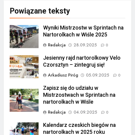
Powiązane teksty
Wyniki Mistrzostw w Sprintach na
Nartorolkach w Wiśle 2025
Redakcja
28.09.2025
0
Jesienny rajd nartorolkowy Velo
Czorsztyn – zintegruj się!
Arkadiusz Piróg
05.09.2025
0
Zapisz się do udziału w
Mistrzostwach w Sprintach na
nartorolkach w Wiśle
Redakcja
04.09.2025
0
Kalendarz czeskich biegów na
nartorolkach w 2025 roku