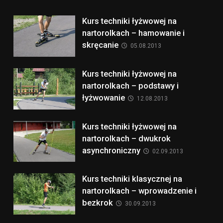
Kurs techniki łyżwowej na
nartorolkach – hamowanie i
skręcanie
05.08.2013
Kurs techniki łyżwowej na
nartorolkach – podstawy i
łyżwowanie
12.08.2013
Kurs techniki łyżwowej na
nartorolkach – dwukrok
asynchroniczny
02.09.2013
Kurs techniki klasycznej na
nartorolkach – wprowadzenie i
bezkrok
30.09.2013