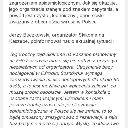
zagrożeniem epidemiologicznym. Jak się okazuje,
jego organizacja stanęła pod znakiem zapytania, a
powód jest czysto „techniczny”, choć ściśle
związany z obecnością wirusa w Polsce.
Jerzy Buczkowski, organizator Skikome na
Kaszebe, poinformował nas o aktualnej sytuacji:
Tegoroczny rajd Skikome na Kaszebe planowany
na 5-6-7 czerwca może się nie odbyć z przyczyn
niezależnych od organizatora. Utrzymanie bazy
noclegowej w Ośrodku Sosnówka wymaga
zarezerwowania miejsc noclegowych dla około 60
osób, a to jest możliwe po wpłaceniu zaliczki, co
muszę zrobić osobiście. Jestem w kontakcie z
osobami zarządzającymi Ośrodkiem i mam
jeszcze trochę czasu, ale jeżeli sytuacja
epidemiologiczna w Polsce się nie zmieni, to to
będę zmuszony zrezygnować z rezerwacji, a rajd
bez bazy nie może się odbyć. Myślę, że kluczowe