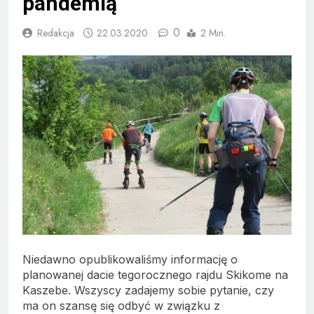
pandemią
0
Redakcja
22.03.2020
2 Min.
Niedawno opublikowaliśmy informację o
planowanej dacie tegorocznego rajdu Skikome na
Kaszebe. Wszyscy zadajemy sobie pytanie, czy
ma on szansę się odbyć w związku z