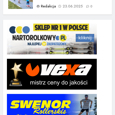
Redakcja
23.06.2025
0