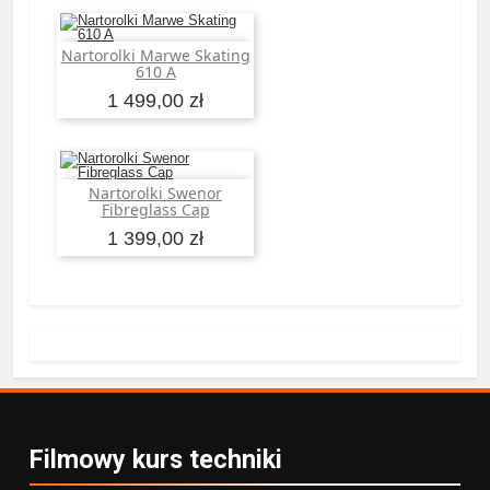
Nartorolki Marwe Skating
Dodaj do koszyka
610 A
1 499,00 zł
Nartorolki Swenor
Dodaj do koszyka
Fibreglass Cap
1 399,00 zł
Filmowy kurs techniki