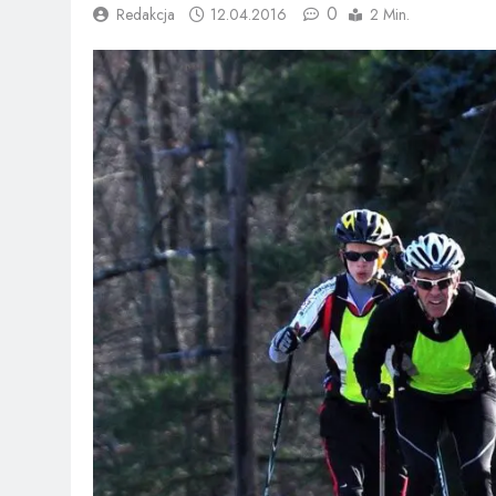
0
Redakcja
12.04.2016
2 Min.