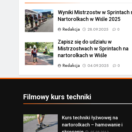
Wyniki Mistrzostw w Sprintach 
Nartorolkach w Wiśle 2025
Redakcja
28.09.2025
0
Zapisz się do udziału w
Mistrzostwach w Sprintach na
nartorolkach w Wiśle
Redakcja
04.09.2025
0
Filmowy kurs techniki
Kurs techniki łyżwowej na
nartorolkach – hamowanie i
skręcanie