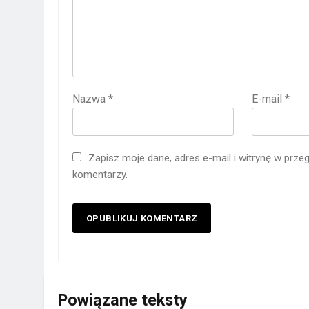
Nazwa
*
E-mail
*
Zapisz moje dane, adres e-mail i witrynę w prze
komentarzy.
Powiązane teksty