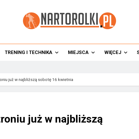
torolki.pl
TRENING I TECHNIKA
MIEJSCA
WIĘCEJ
oniu już w najbliższą sobotę 16 kwietnia
roniu już w najbliższą