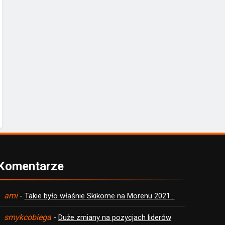
Komentarze
ami
-
Takie było właśnie Skikome na Morenu 2021…
smykcobiega
-
Duże zmiany na pozycjach liderów