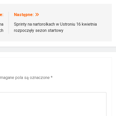
e:
Następne:
na
Sprinty na nartorolkach w Ustroniu 16 kwietnia
ch
rozpoczęły sezon startowy
magane pola są oznaczone
*