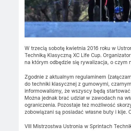
W trzecią sobotę kwietnia 2016 roku w Ustron
Techniką Klasyczną XC Life Cup. Organizato
na którym odbędzie się rywalizacja, o czym 
Zgodnie z aktualnym regulaminem (załączamy
do techniki klasycznej z gumowymi, czarnym
informowaliśmy, że wszyscy będą startować
Można jednak brać udział w zawodach na wł
ograniczenia. Pozostaje też możliwość skorz
zobowiązani są posiadać własne buty i kije.
VIII Mistrzostwa Ustronia w Sprintach Techni