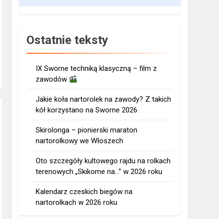
Ostatnie teksty
IX Sworne techniką klasyczną – film z
zawodów
Jakie koła nartorolek na zawody? Z takich
kół korzystano na Sworne 2026
Skirolonga – pionierski maraton
nartorolkowy we Włoszech
Oto szczegóły kultowego rajdu na rolkach
terenowych „Skikome na…” w 2026 roku
Kalendarz czeskich biegów na
nartorolkach w 2026 roku