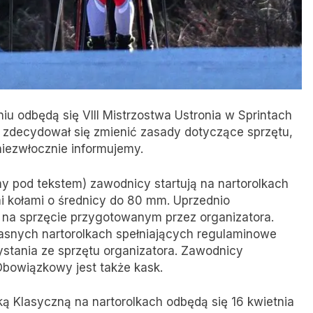
iu odbędą się VIII Mistrzostwa Ustronia w Sprintach
r zdecydował się zmienić zasady dotyczące sprzętu,
niezwłocznie informujemy.
 pod tekstem) zawodnicy startują na nartorolkach
i kołami o średnicy do 80 mm. Uprzednio
 na sprzęcie przygotowanym przez organizatora.
asnych nartorolkach spełniających regulaminowe
ystania ze sprzętu organizatora. Zawodnicy
 Obowiązkowy jest także kask.
ką Klasyczną na nartorolkach odbędą się 16 kwietnia