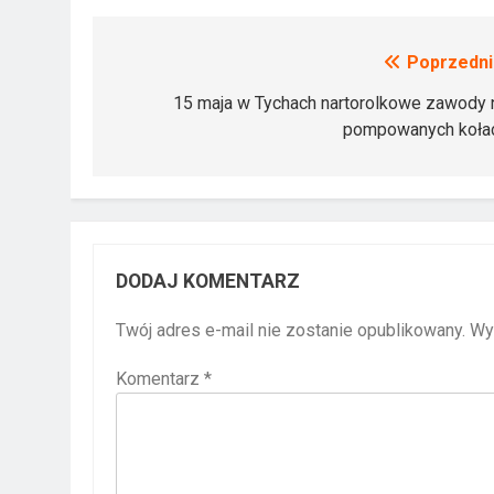
Poprzedni
Nawigacja
wpisu
15 maja w Tychach nartorolkowe zawody 
pompowanych koła
DODAJ KOMENTARZ
Twój adres e-mail nie zostanie opublikowany.
Wy
Komentarz
*