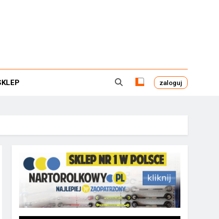
SKLEP
zaloguj